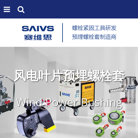
风电叶片预埋螺栓套
Wind Power Bushing