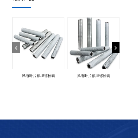
风电叶片预埋螺栓套
风电叶片预埋螺栓套
风