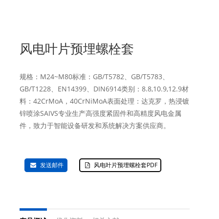
风电叶片预埋螺栓套
规格：M24~M80标准：GB/T5782、GB/T5783、
GB/T1228、EN14399、DIN6914类别：8.8,10.9,12.9材
料：42CrMoA，40CrNiMoA表面处理：达克罗，热浸镀
锌喷涂SAIVS专业生产高强度紧固件和高精度风电金属
件，致力于智能设备研发和系统解决方案供应商。
发送邮件
风电叶片预埋螺栓套PDF