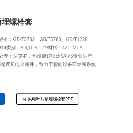
预埋螺栓套
准：GB/T5782、GB/T5783、GB/T1228、
914类别：8.8,10.9,12.9材料：42CrMoA，
 表面处理：达克罗，热浸镀锌喷涂SAIVS专业生产
高精度风电金属件，致力于智能设备研发和系统
。
风电叶片预埋螺栓套PDF