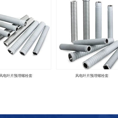
风电叶片预埋螺栓套
风电叶片预埋螺栓套