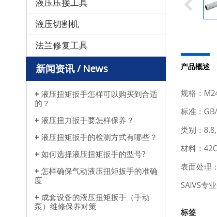
液压压接工具
液压切割机
法兰修复工具
产品概述
新闻资讯 / News
规格：M24
液压扭矩扳手怎样可以购买到合适
的？
标准：GB/T
液压扭力扳手要怎样保养？
类别：8.8,1
液压扭矩扳手的检测方式有哪些？
材料：42C
如何选择液压扭矩扳手的型号?
表面处理
​怎样确保气动液压扭矩扳手的准确
度
SAIV
成套设备的液压扭矩扳手（手动
泵）维修保养对策
标签