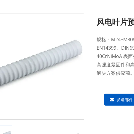
风电叶片
规格：M24~M80标
EN14399、DIN6
40CrNiMoA
高强度紧固件和
解决方案供应商
发送邮件