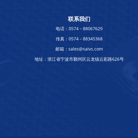
联系我们
电话：0574－88067629
传真：0574－88345368
邮箱：sales@saivs.com
地址：浙江省宁波市鄞州区云龙镇云彩路626号