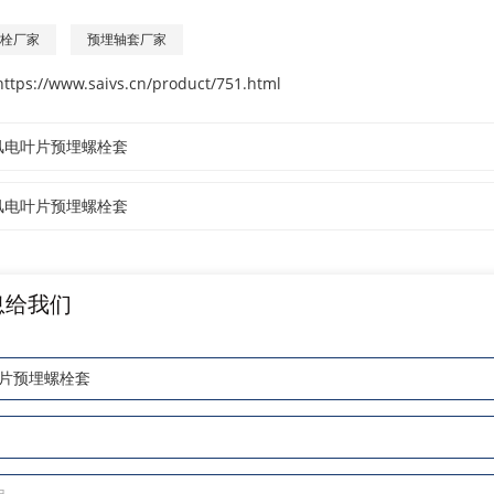
螺栓厂家
预埋轴套厂家
https://www.saivs.cn/product/751.html
 风电叶片预埋螺栓套
 风电叶片预埋螺栓套
息给我们