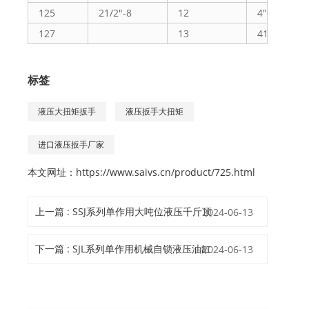
125
21/2"-8
12
4"-16UN
127
13
41/4"-12U
标签
液压大扭矩扳手
液压扳手大扭矩
进口液压扳手厂家
本文网址：
https://www.saivs.cn/product/725.html
上一篇 : SSJ系列单作用大吨位液压千斤顶
2024-06-13
下一篇 : SJL系列单作用机械自锁液压油缸
2024-06-13