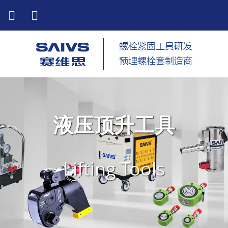
液压顶升工具
Lifting Tools