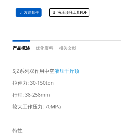
发送邮件
液压顶升工具PDF
产品概述
优化资料
相关文献
SJZ系列双作用中空
液压千斤顶
拉伸力: 30-150ton
行程: 38-258mm
较大工作压力: 70MPa
特性：