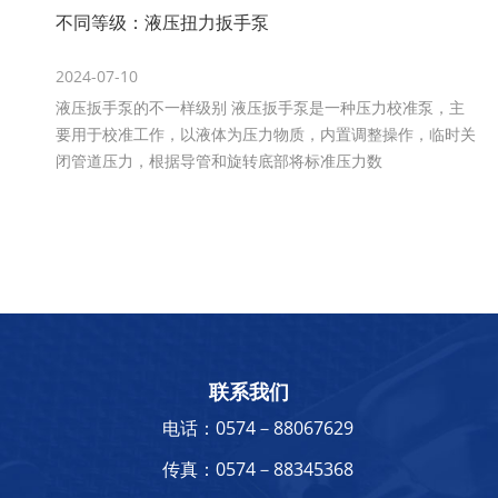
不同等级：​​​​​​​液压扭力扳手泵
2024-07-10
液压扳手泵的不一样级别 液压扳手泵是一种压力校准泵，主
要用于校准工作，以液体为压力物质，内置调整操作，临时关
闭管道压力，根据导管和旋转底部将标准压力数
联系我们
电话：0574－88067629
传真：0574－88345368