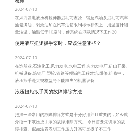
检修
2024-07-10
在风力发电液压机拉伸器启动前查验，留意汽油泵启动前汽车
油箱满油，剩余油加在汽车油箱限制标示标识上，用温度计测
量油温，油温低于10度时，使系统在满载情况下工作20
使用液压扭矩扳手泵时，应该注意哪些？
2024-07-10
在造船业.石油化工.风力发电.水电工程.火力发电厂.矿山开采.
机械设备.炼钢厂.塑胶.管路等领域的工程建筑.维修.维修中，
液压扳手是大规格型号不能缺失的机器设备
液压扭矩扳手泵的故障排除方法
2024-07-10
把握一些常用的故障排除方式是十分好用并且重要的，如今就
介绍一下液压扳手泵的故障排除方式。 今日首要先讲泵的故
障排查。假如油表表明工作压力升高可是扳子不工作