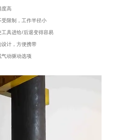
精度高
不受限制，工作半径小
使工具进给/后退变得容易
的设计，方便携带
或气动驱动选项