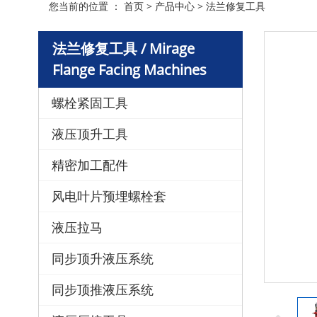
您当前的位置 ：
首页
>
产品中心
>
法兰修复工具
法兰修复工具 / Mirage
Flange Facing Machines
螺栓紧固工具
液压顶升工具
精密加工配件
风电叶片预埋螺栓套
液压拉马
同步顶升液压系统
同步顶推液压系统