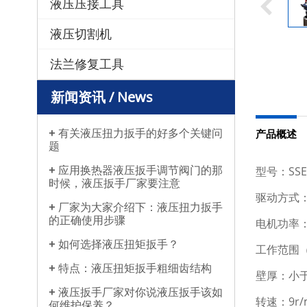
液压压接工具
液压切割机
法兰修复工具
新闻资讯 / News
有关液压扭力扳手的好多个关键问
产品概述
题
应用换热器液压扳手调节阀门的那
型号：SSE-8
时候，液压扳手厂家要注意
驱动方式：
厂家为大家介绍下：液压扭力扳手
的正确使用步骤
电机功率：2
如何选择液压扭矩扳手？
工作范围（内
特点：​​​​​​​液压扭矩扳手粗细齿结构
壁厚：小于
液压扳手厂家对你说液压扳手该如
转速：9r/
何维护保养？