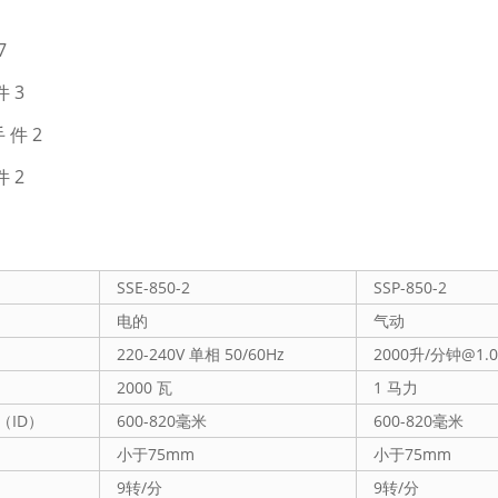
7
 3
 件 2
 2
SSE-850-2
SSP-850-2
电的
气动
220-240V 单相 50/60Hz
2000升/分钟@1.
2000 瓦
1 马力
（ID）
600-820毫米
600-820毫米
小于75mm
小于75mm
9转/分
9转/分