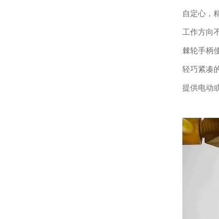
自定心，
工作方向
棘轮手柄
轻巧紧凑
提供电动