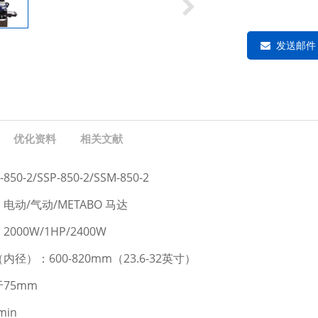
发送邮件
优化资料
相关文献
50-2/SSP-850-2/SSM-850-2
电动/气动/METABO 马达
000W/1HP/2400W
径）：600-820mm（23.6-32英寸）
75mm
min