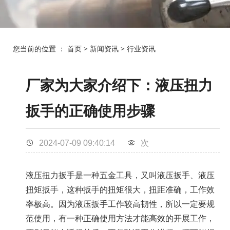
您当前的位置 ：
首页
>
新闻资讯
>
行业资讯
厂家为大家介绍下：液压扭力
扳手的正确使用步骤
2024-07-09 09:40:14
次
液压扭力扳手
是一种五金工具，又叫
液压扳手
、
液压
扭矩扳手
，这种扳手的扭矩很大，扭距准确，工作效
率极高。因为液压扳手工作较高韧性，所以一定要规
范使用，有一种正确使用方法才能高效的开展工作，