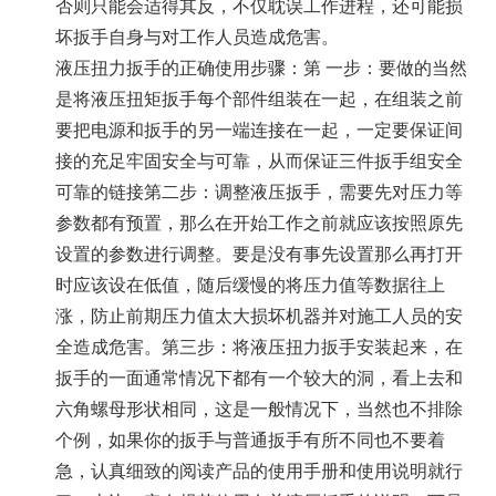
否则只能会适得其反，不仅耽误工作进程，还可能损
坏扳手自身与对工作人员造成危害。
液压扭力扳手的正确使用步骤：第 一步：要做的当然
是将液压
扭矩扳手
每个部件组装在一起，在组装之前
要把电源和扳手的另一端连接在一起，一定要保证间
接的充足牢固安全与可靠，从而保证三件扳手组安全
可靠的链接第二步：调整液压扳手，需要先对压力等
参数都有预置，那么在开始工作之前就应该按照原先
设置的参数进行调整。要是没有事先设置那么再打开
时应该设在低值，随后缓慢的将压力值等数据往上
涨，防止前期压力值太大损坏机器并对施工人员的安
全造成危害。第三步：将液压扭力扳手安装起来，在
扳手的一面通常情况下都有一个较大的洞，看上去和
六角螺母形状相同，这是一般情况下，当然也不排除
个例，如果你的扳手与普通扳手有所不同也不要着
急，认真细致的阅读产品的使用手册和使用说明就行