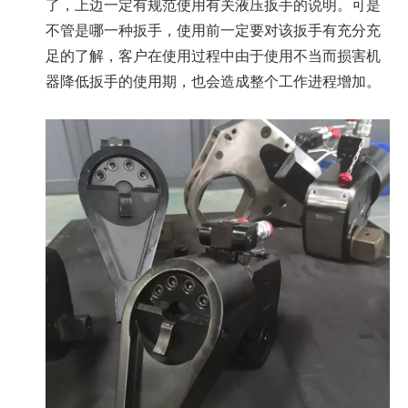
了，上边一定有规范使用有关液压扳手的说明。可是
不管是哪一种扳手，使用前一定要对该扳手有充分充
足的了解，客户在使用过程中由于使用不当而损害机
器降低扳手的使用期，也会造成整个工作进程增加。