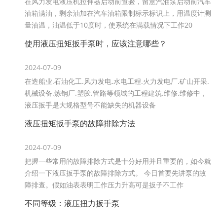
在风力发电液压机拉伸器启动前查验，留意汽油泵启动前汽车
油箱满油，剩余油加在汽车油箱限制标示标识上，用温度计测
量油温，油温低于10度时，使系统在满载情况下工作20
使用液压扭矩扳手泵时，应该注意哪些？
2024-07-09
在造船业.石油化工.风力发电.水电工程.火力发电厂.矿山开采.
机械设备.炼钢厂.塑胶.管路等领域的工程建筑.维修.维修中，
液压扳手是大规格型号不能缺失的机器设备
液压扭矩扳手泵的故障排除方法
2024-07-09
把握一些常用的故障排除方式是十分好用并且重要的，如今就
介绍一下液压扳手泵的故障排除方式。 今日首要先讲泵的故
障排查。假如油表表明工作压力升高可是扳子不工作
不同等级：​​​​​​​液压扭力扳手泵