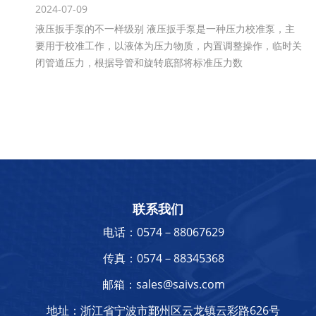
2024-07-09
液压扳手泵的不一样级别 液压扳手泵是一种压力校准泵，主
要用于校准工作，以液体为压力物质，内置调整操作，临时关
闭管道压力，根据导管和旋转底部将标准压力数
联系我们
电话：0574－88067629
传真：0574－88345368
邮箱：sales@saivs.com
地址：浙江省宁波市鄞州区云龙镇云彩路626号