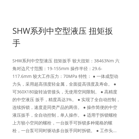
SHW系列中空型液压 扭矩扳
手
SHW系列中空型液压 扭矩扳手 较大扭矩：38463Nm 六
角对边尺寸范围：19-155mm 操作半径：29.6-
117.6mm 较大工作压力：70MPa 特性： ● 一体成型动
力头，采用超高强度轻金属，全面提高强度及寿命。 ●
可360X180旋转油管接头，无使用空间限制。 ● 高精度
的中空液压 扳手，精度高达3%。 ● 实现了全自动控制，
连续拆锁，速度是同类产品的两倍。 ● 操作简便的中空
液压扳手，全自动控制，单人操作。 ● 适用于拆锁螺栓
上方较小空间的螺栓，一台扳手可拆锁多种规格的螺
栓，一台泵可同时驱动多台扳手同时拆锁。 ● 工作头...