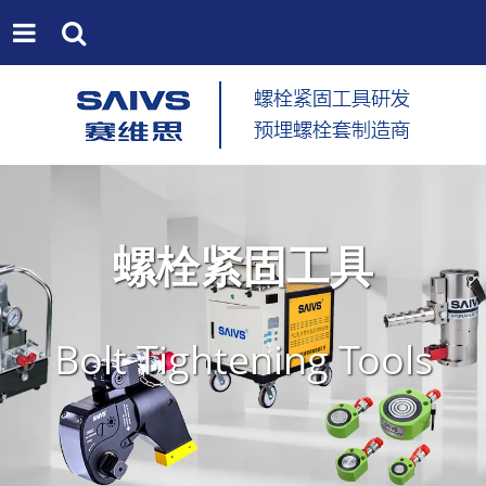
螺栓紧固工具
Bolt Tightening Tools