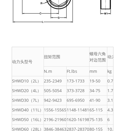
螺母六角
扭矩范围
动力头重量
对边范围
动力头型号
L
N.m
Ft.lbs
mm
kg
SHWD10（2L）
235-2349
173-1733
19-50
0.7
2
SHWD20（4L）
505-5054
373-3728
34-75
1.7
2
SHWD30（7L）
942-9423
695-6950
41-90
3.1
3
SHWD40（11L）
1556-15565
1148-11481
65-115
4.3
3
SHWD50（16L）
2196-21960
1620-16198
75-135
6
3
SHWD60（28L）
3846-38463
2837-28370
80-155
10.6
4