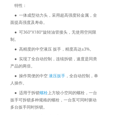
特性：
● 一体成型动力头，采用超高强度轻金属，全
面提高强度及寿命。
● 可360°X180°旋转油管接头，无使用空间限
制。
● 高精度的中空液压 扳手，精度高达±3%。
● 实现了全自动控制，连续拆锁，速度是同类
产品的两倍。
● 操作简便的中空
液压扳手
，全自动控制，单
人操作。
● 适用于拆锁
螺栓
上方较小空间的螺栓，一台
扳手可拆锁多种规格的螺栓，一台泵可同时驱动
多台扳手同时拆锁。