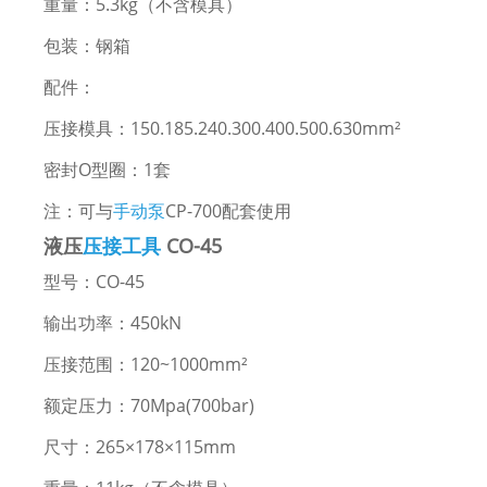
重量：5.3kg（不含模具）
包装：钢箱
配件：
压接模具：150.185.240.300.400.500.630mm²
密封O型圈：1套
注：可与
手动泵
CP-700配套使用
液压
压接工具
CO-45
型号：CO-45
输出功率：450kN
压接范围：120~1000mm²
额定压力：70Mpa(700bar)
尺寸：265×178×115mm