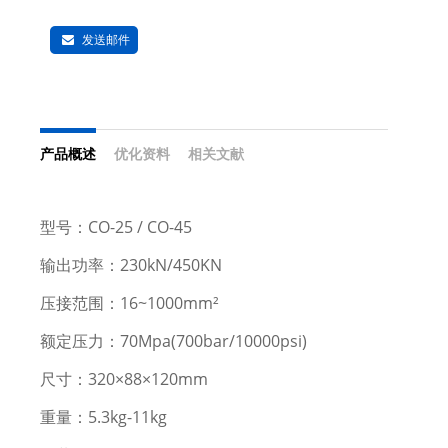
发送邮件
产品概述
优化资料
相关文献
型号：CO-25 / CO-45
输出功率：230kN/450KN
压接范围：16~1000mm²
额定压力：70Mpa(700bar/10000psi)
尺寸：320×88×120mm
重量：5.3kg-11kg