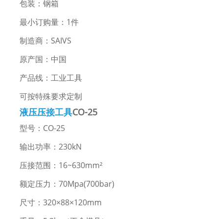
包装：钢箱
最小订购量：1件
制造商：SAIVS
原产国：中国
产品线：工业工具
可按特殊要求定制
液压压接工具
CO-25
型号：CO-25
输出功率：230kN
压接范围：16~630mm²
额定压力：70Mpa(700bar)
尺寸：320×88×120mm