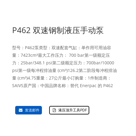
P462 双速钢制液压手动泵
型号：P462泵类型：双速配套气缸：单作用可用油容
量：7423cm³最大工作压力： 700 bar第一级额定压
力：25bar/348.1 psi第二级额定压力：700bar/10000
psi第一级每冲程排油量 (cm³)126.2第二阶段每冲程排油
量 (cm³)4.75重量：27公斤最小订购量：1件制造商：
SAIVS原产国：中国品牌名称：替代 Enerpac 的 P462
发送邮件
液压顶升工具PDF