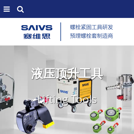
液压顶升工具
Lifting Tools