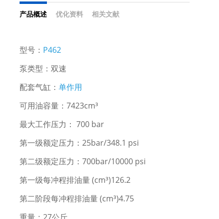
产品概述
优化资料
相关文献
型号：
P462
泵类型：双速
配套气缸：
单作用
可用油容量：7423cm³
最大工作压力： 700 bar
第一级额定压力：25bar/348.1 psi
第二级额定压力：700bar/10000 psi
第一级每冲程排油量 (cm³)126.2
第二阶段每冲程排油量 (cm³)4.75
重量：27公斤