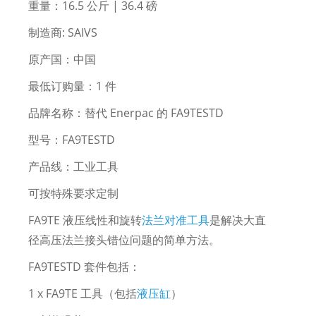
重量：16.5 公斤 | 36.4 磅
制造商: SAIVS
原产国：中国
最低订购量：1 件
品牌名称：替代 Enerpac 的 FA9TESTD
型号：FA9TESTD
产品线：工业工具
可按特殊要求定制
FA9TE 液压线性和旋转
法兰对准工具
是解决大直
径高压法兰接头错位问题的简单方法。
FA9TESTD 套件包括：
1 x FA9TE 工具（包括
液压缸
）