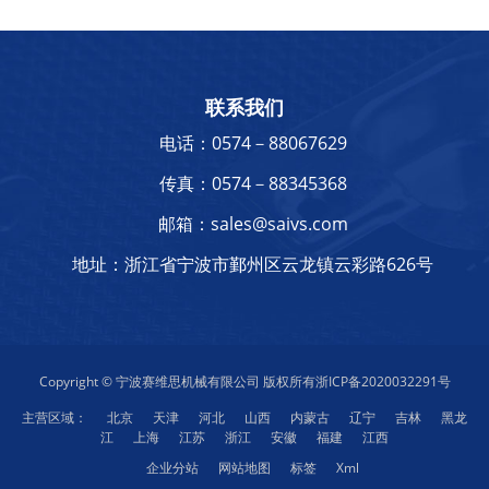
联系我们
电话：0574－88067629
传真：0574－88345368
邮箱：sales@saivs.com
地址：浙江省宁波市鄞州区云龙镇云彩路626号
Copyright © 宁波赛维思机械有限公司 版权所有
浙ICP备2020032291号
主营区域：
北京
天津
河北
山西
内蒙古
辽宁
吉林
黑龙
江
上海
江苏
浙江
安徽
福建
江西
企业分站
网站地图
标签
Xml