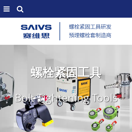
螺栓紧固工具
Bolt Tightening Tools