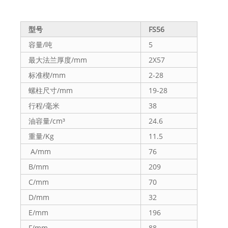
型号
FS56
容量/吨
5
最大法兰厚度/mm
2X57
标准楔/mm
2-28
螺柱尺寸/mm
19-28
行程/毫米
38
油容量/cm³
24.6
重量/Kg
11.5
A/mm
76
B/mm
209
C/mm
70
D/mm
32
E/mm
196
F/mm
88