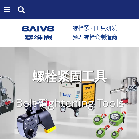
螺栓紧固工具
Bolt Tightening Tools