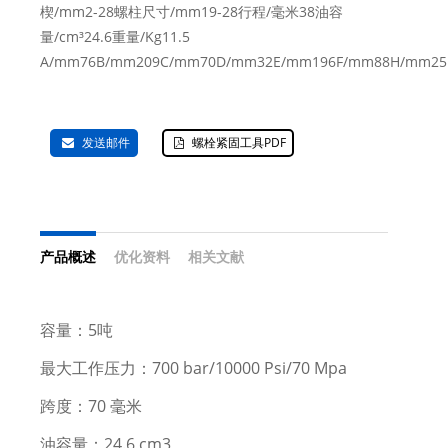
楔/mm2-28螺柱尺寸/mm19-28行程/毫米38油容
量/cm³24.6重量/Kg11.5
A/mm76B/mm209C/mm70D/mm32E/mm196F/mm88H/mm25
发送邮件
螺栓紧固工具PDF
产品概述
优化资料
相关文献
容量：5吨
最大工作压力：700 bar/10000 Psi/70 Mpa
跨度：70 毫米
油容量：24.6 cm3