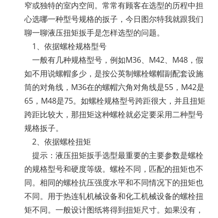
窄或独特的室内空间。常常有顾客在选型的历程中担
心选哪一种型号规格的扳子，今日图尔特我就跟我们
聊一聊液压扭矩扳手是怎样选型的问题。
1、依据螺栓规格型号
一般有几种规格型号，例如M36、M42、M48，假
如不用说螺帽多少，是按公英制螺栓螺帽副配套设施
筒的对角线，M36在的螺帽六角对角线是55，M42是
65，M48是75。如螺栓规格型号跨距很大，并且扭矩
跨距比较大，那扭矩这种螺栓就必定要采用二种型号
规格扳子。
2、依据螺栓扭矩
提示：液压扭矩扳手选型最重要的主要参数是螺栓
的规格型号和硬度等级。螺栓不同，匹配的扭矩也不
同。相同的螺栓抗压强度水平和不同情况下的扭矩也
不同。用于热连轧机械设备和化工机械设备的螺栓扭
矩不同。一般设计图纸将得到扭矩尺寸。如果没有，