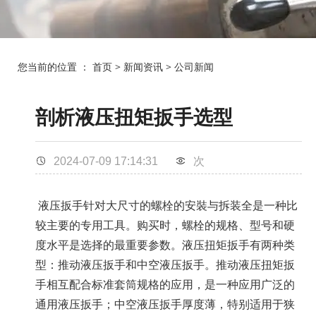
您当前的位置 ：
首页
>
新闻资讯
>
公司新闻
剖析液压扭矩扳手选型
2024-07-09 17:14:31
次
液压扳手
针对大尺寸的
螺栓
的安裝与拆装全是一种比
较主要的专用工具。购买时，螺栓的规格、型号和硬
度水平是选择的最重要参数。
液压扭矩扳手
有两种类
型：推动液压扳手和
中空液压扳手
。推动液压
扭矩扳
手
相互配合标准
套筒规格
的应用，是一种应用广泛的
通用液压扳手；中空液压扳手厚度薄，特别适用于狭