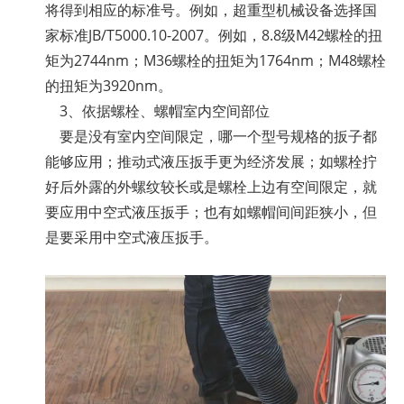
将得到相应的标准号。例如，超重型机械设备选择国
家标准JB/T5000.10-2007。例如，8.8级M42螺栓的扭
矩为2744nm；M36螺栓的扭矩为1764nm；M48螺栓
的扭矩为3920nm。
3、依据螺栓、螺帽室内空间部位
要是没有室内空间限定，哪一个型号规格的扳子都
能够应用；推动式液压扳手更为经济发展；如螺栓拧
好后外露的外螺纹较长或是螺栓上边有空间限定，就
要应用中空式液压扳手；也有如螺帽间间距狭小，但
是要采用中空式液压扳手。