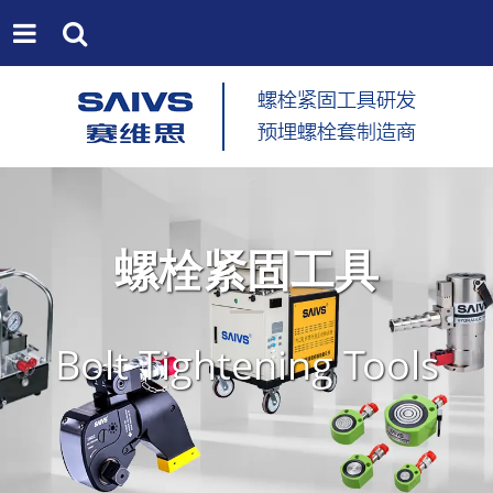
螺栓紧固工具
Bolt Tightening Tools