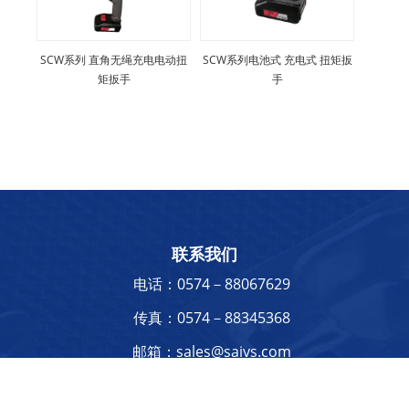
SCW系列 直角无绳充电电动扭
SCW系列电池式 充电式 扭矩扳
矩扳手
手
联系我们
电话：0574－88067629
传真：0574－88345368
邮箱：sales@saivs.com
地址：浙江省宁波市鄞州区云龙镇云彩路626号