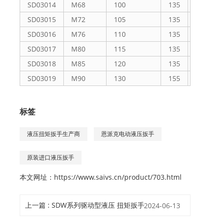
SD03014
M68
100
135
70
SD03015
M72
105
135
70
SD03016
M76
110
135
70
SD03017
M80
115
135
70
SD03018
M85
120
135
70
SD03019
M90
130
155
93
标签
液压扭矩扳手生产商
恩派克电动液压扳手
原装进口液压扳手
本文网址：
https://www.saivs.cn/product/703.html
上一篇 : SDW系列驱动型液压 扭矩扳手
2024-06-13