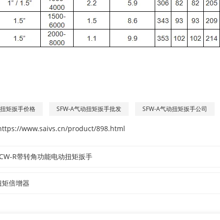
气动扭矩扳手价格
SFW-A气动扭矩扳手批发
SFW-A气动扭矩扳手公司
https://www.saivs.cn/product/898.html
 SCW-R带转角功能电动扭矩扳手
 扭矩倍增器