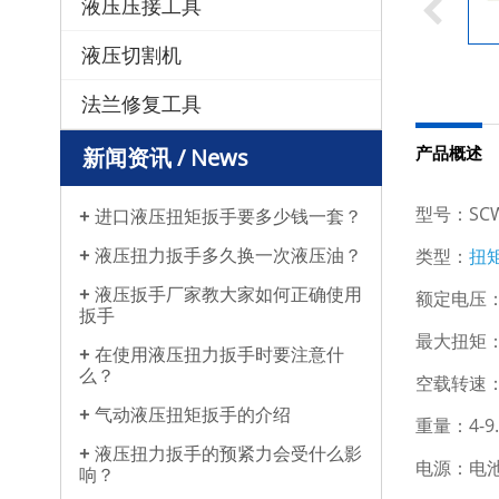
液压压接工具
液压切割机
法兰修复工具
产品概述
新闻资讯 / News
型号：SCW
进口液压扭矩扳手要多少钱一套？
液压扭力扳手多久换一次液压油？
类型：
扭
液压扳手厂家教大家如何正确使用
额定电压：
扳手
最大扭矩：
在使用液压扭力扳手时要注意什
么？
空载转速：1
气动液压扭矩扳手的介绍
重量：4-9.
液压扭力扳手的预紧力会受什么影
电源：电
响？