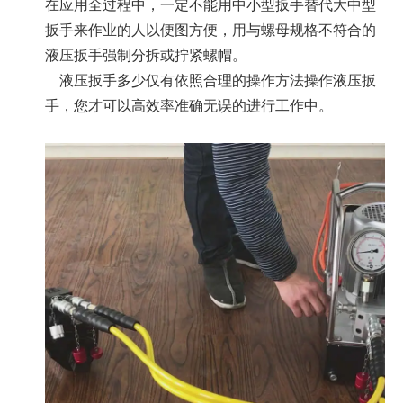
在应用全过程中，一定不能用中小型扳手替代大中型
扳手来作业的人以便图方便，用与螺母规格不符合的
液压扳手强制分拆或拧紧螺帽。
液压扳手多少仅有依照合理的操作方法操作液压扳
手，您才可以高效率准确无误的进行工作中。