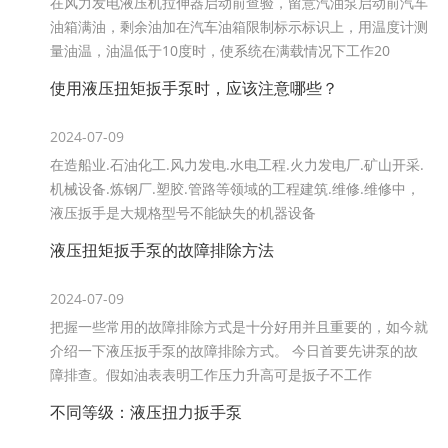
在风力发电液压机拉伸器启动前查验，留意汽油泵启动前汽车
油箱满油，剩余油加在汽车油箱限制标示标识上，用温度计测
量油温，油温低于10度时，使系统在满载情况下工作20
使用液压扭矩扳手泵时，应该注意哪些？
2024-07-09
在造船业.石油化工.风力发电.水电工程.火力发电厂.矿山开采.
机械设备.炼钢厂.塑胶.管路等领域的工程建筑.维修.维修中，
液压扳手是大规格型号不能缺失的机器设备
液压扭矩扳手泵的故障排除方法
2024-07-09
把握一些常用的故障排除方式是十分好用并且重要的，如今就
介绍一下液压扳手泵的故障排除方式。 今日首要先讲泵的故
障排查。假如油表表明工作压力升高可是扳子不工作
不同等级：​​​​​​​液压扭力扳手泵