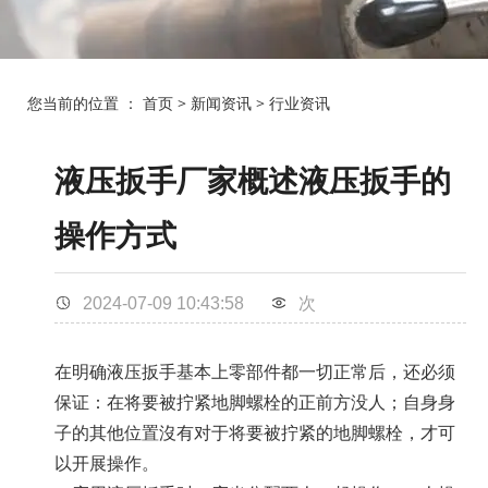
您当前的位置 ：
首页
>
新闻资讯
>
行业资讯
液压扳手厂家概述液压扳手的
操作方式
2024-07-09 10:43:58
次
在明确
液压扳手
基本上零部件都一切正常后，还必须
保证：在将要被拧紧地脚
螺栓
的正前方没人；自身身
子的其他位置沒有对于将要被拧紧的地脚螺栓，才可
以开展操作。